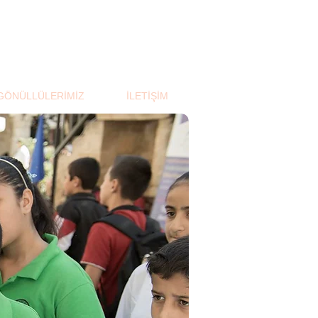
GÖNÜLLÜLERİMİZ
İLETİŞİM