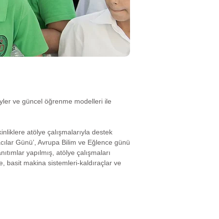
eyler ve güncel öğrenme modelleri ile
nliklere atölye çalışmalarıyla destek
macılar Günü’, Avrupa Bilim ve Eğlence günü
ıtımlar yapılmış, atölye çalışmaları
, basit makina sistemleri-kaldıraçlar ve
rg
/
KTC