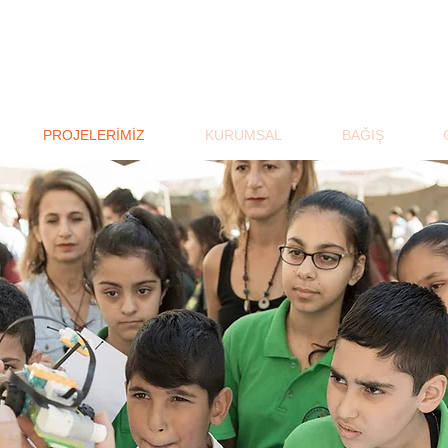
PROJELERİMİZ
KURUMSAL
BAĞIŞ